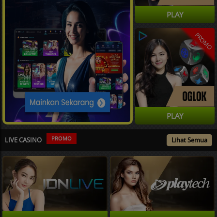
PLAY
PROMO
PLAY
PROMO
LIVE CASINO
Lihat Semua