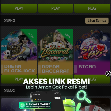
PLAY
PLAY
PLAY
IDNRNG
Lihat Semua
NEW
NEW
PLAY
PLAY
PLAY
IDNMAX