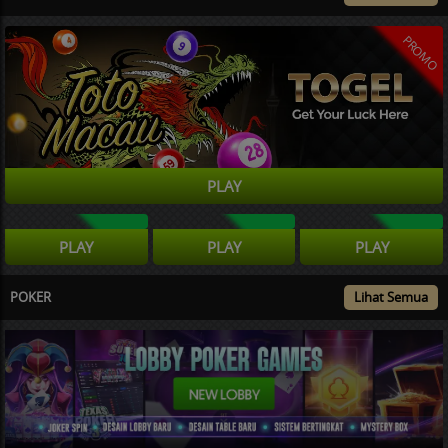
PROMO
PLAY
NEW
NEW
NEW
PLAY
PLAY
PLAY
POKER
Lihat Semua