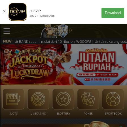
×
303VIP
Download
303VIP Mobile App
☰
NEW :
BANK saat ini mulai dari 10 ribu loh, WOOOW! | Untuk sekarang sudah bisa me
DESKTOP
MASUK
SLOTS
LIVECASINO
ELOTTERY
POKER
SPORTBOOK