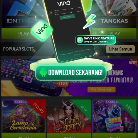
PLAY
PLAY
PLAY
POPULAR SLOTS
Lihat Semua
PROMO
NEW
NEW